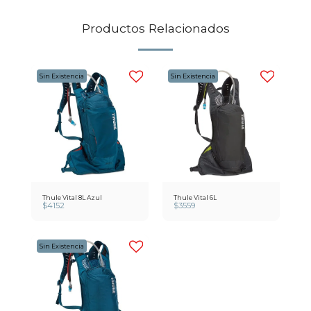
Productos Relacionados
Sin Existencia
Sin Existencia
Thule Vital 8L Azul
Thule Vital 6L
$
4152
$
3559
Sin Existencia