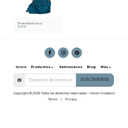
Thule Vital 6L Azul
$
3559
Inicio
Productos
Seminuevos
Blog
Más
SUSCRIBIRSE
Copyright © 2026 Todos los derechos reservados -
Ulkom Outdoors
Terms
|
Privacy