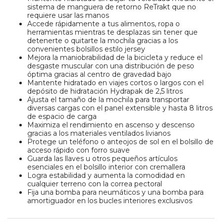
sistema de manguera de retorno ReTrakt que no
requiere usar las manos
Accede rápidamente a tus alimentos, ropa o
herramientas mientras te desplazas sin tener que
detenerte o quitarte la mochila gracias a los
convenientes bolsillos estilo jersey
Mejora la maniobrabilidad de la bicicleta y reduce el
desgaste muscular con una distribución de peso
óptima gracias al centro de gravedad bajo
Mantente hidratado en viajes cortos o largos con el
depósito de hidratación Hydrapak de 2,5 litros
Ajusta el tamaño de la mochila para transportar
diversas cargas con el panel extensible y hasta 8 litros
de espacio de carga
Maximiza el rendimiento en ascenso y descenso
gracias a los materiales ventilados livianos
Protege un teléfono o anteojos de sol en el bolsillo de
acceso rápido con forro suave
Guarda las llaves u otros pequeños artículos
esenciales en el bolsillo interior con cremallera
Logra estabilidad y aumenta la comodidad en
cualquier terreno con la correa pectoral
Fija una bomba para neumáticos y una bomba para
amortiguador en los bucles interiores exclusivos