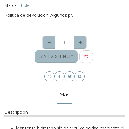
Marca:
Thule
Política de devolución:
Algunos productos no califican para ser regresados, te pedimos confirmes bien tu talla, modelo o estilo.
SIN EXISTENCIA
Más
Descripción
Mantente hidratado sin bajar tu velocidad mediante el