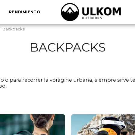
RENDIMIENTO
Backpacks
BACKPACKS
ro o para recorrer la vorágine urbana, siempre sirve 
po.