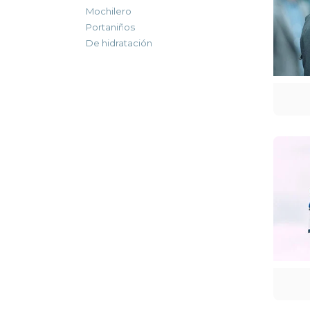
Mochilero
Portaniños
De hidratación