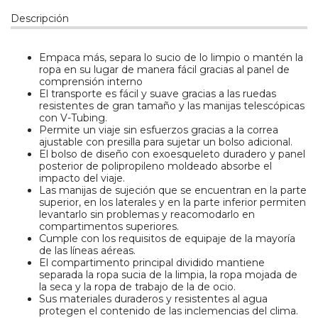
Descripción
Empaca más, separa lo sucio de lo limpio o mantén la
ropa en su lugar de manera fácil gracias al panel de
comprensión interno
El transporte es fácil y suave gracias a las ruedas
resistentes de gran tamaño y las manijas telescópicas
con V-Tubing.
Permite un viaje sin esfuerzos gracias a la correa
ajustable con presilla para sujetar un bolso adicional.
El bolso de diseño con exoesqueleto duradero y panel
posterior de polipropileno moldeado absorbe el
impacto del viaje.
Las manijas de sujeción que se encuentran en la parte
superior, en los laterales y en la parte inferior permiten
levantarlo sin problemas y reacomodarlo en
compartimentos superiores.
Cumple con los requisitos de equipaje de la mayoría
de las líneas aéreas.
El compartimento principal dividido mantiene
separada la ropa sucia de la limpia, la ropa mojada de
la seca y la ropa de trabajo de la de ocio.
Sus materiales duraderos y resistentes al agua
protegen el contenido de las inclemencias del clima.