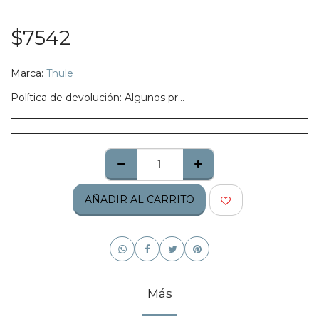
$
7542
Marca:
Thule
Política de devolución:
Algunos productos no califican para ser regresados, te pedimos confirmes bien tu talla, modelo o estilo.
AÑADIR AL CARRITO
Más