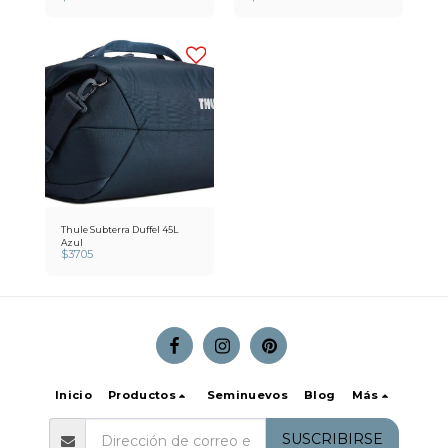
Thule Subterra Duffel 45L
Azul
$
3705
Inicio
Productos
Seminuevos
Blog
Más
SUSCRIBIRSE