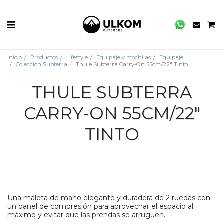
Inicio
Productos
Lifestyle
Equipaje y mochilas
Equipaje
Colección Subterra
Thule Subterra Carry-On 55cm/22" Tinto
THULE SUBTERRA
CARRY-ON 55CM/22"
TINTO
Una maleta de mano elegante y duradera de 2 ruedas con
un panel de compresión para aprovechar el espacio al
máximo y evitar que las prendas se arruguen.