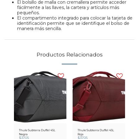
El bolsillo de malla con cremallera permite acceder
fácilmente a las llaves, la cartera y artículos más
pequeños.
El compartimento integrado para colocar la tarjeta de
identificación permite que se identifique el bolso de
manera más sencilla.
Productos Relacionados
Thule Subterra Duffel 45L
Thule Subterra Duffel 45L
Negra
Roja
$
3705
$
3705