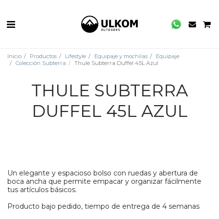
Inicio
Productos
Lifestyle
Equipaje y mochilas
Equipaje
Colección Subterra
Thule Subterra Duffel 45L Azul
THULE SUBTERRA
DUFFEL 45L AZUL
Un elegante y espacioso bolso con ruedas y abertura de
boca ancha que permite empacar y organizar fácilmente
tus artículos básicos.
Producto bajo pedido, tiempo de entrega de 4 semanas