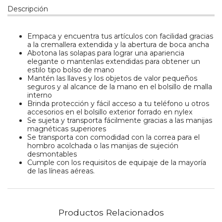
Descripción
Empaca y encuentra tus artículos con facilidad gracias
a la cremallera extendida y la abertura de boca ancha
Abotona las solapas para lograr una apariencia
elegante o mantenlas extendidas para obtener un
estilo tipo bolso de mano
Mantén las llaves y los objetos de valor pequeños
seguros y al alcance de la mano en el bolsillo de malla
interno
Brinda protección y fácil acceso a tu teléfono u otros
accesorios en el bolsillo exterior forrado en nylex
Se sujeta y transporta fácilmente gracias a las manijas
magnéticas superiores
Se transporta con comodidad con la correa para el
hombro acolchada o las manijas de sujeción
desmontables
Cumple con los requisitos de equipaje de la mayoría
de las líneas aéreas.
Productos Relacionados