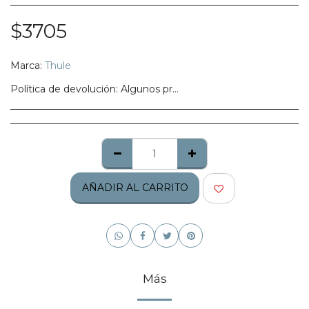
$
3705
Marca:
Thule
Política de devolución:
Algunos productos no califican para ser regresados, te pedimos confirmes bien tu talla, modelo o estilo.
AÑADIR AL CARRITO
Más