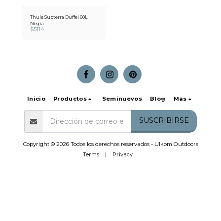
Thule Subterra Duffel 60L
Negra
$
5114
Inicio
Productos
Seminuevos
Blog
Más
SUSCRIBIRSE
Copyright © 2026 Todos los derechos reservados -
Ulkom Outdoors
Terms
|
Privacy