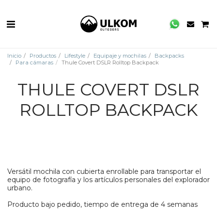
Inicio
Productos
Lifestyle
Equipaje y mochilas
Backpacks
Para cámaras
Thule Covert DSLR Rolltop Backpack
THULE COVERT DSLR
ROLLTOP BACKPACK
Versátil mochila con cubierta enrollable para transportar el
equipo de fotografía y los artículos personales del explorador
urbano.
Producto bajo pedido, tiempo de entrega de 4 semanas