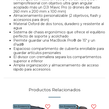
semiprofesional con objetivo ultra gran angular
acoplado más un DJI Mavic Pro (o drones de hasta
260 mm x 200 mm x 100 mm)
Almacenamiento personalizable (2 objetivos, flash y
accesorios para dron)
Material Oxford de dos tonos, duradero y resistente al
agua
Sistema de chasis ergonómico que ofrece el equilibrio
perfecto de soporte y acolchado
Permite guardar una MacBook Pro® de 15" y un
iPad®
Espacioso compartimento de cubierta enrollable para
guardar artículos personales
El divisor con cremallera separa los compartimentos
superior e inferior
Amplia organización y almacenamiento de acceso
rápido para accesorios
Productos Relacionados
Sin Existencia
Sin Existencia