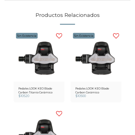
Productos Relacionados
Sin Existencia
Sin Existencia
Pedales LOOK KEO Blade
Pedales LOOK KEO Blade
Carbon Titanio Cerámico
Carbon Cerámico
$
10520
$
10500