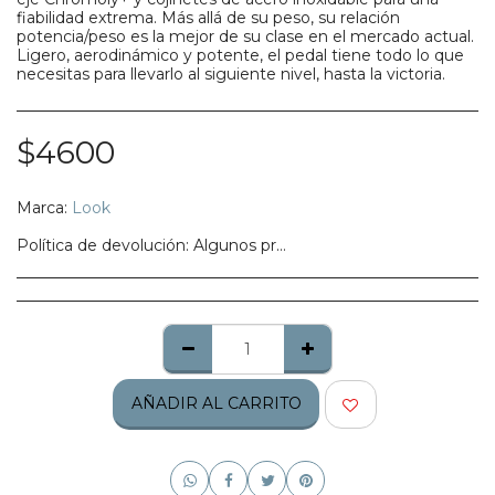
fiabilidad extrema. Más allá de su peso, su relación
potencia/peso es la mejor de su clase en el mercado actual.
Ligero, aerodinámico y potente, el pedal tiene todo lo que
necesitas para llevarlo al siguiente nivel, hasta la victoria.
$
4600
Marca:
Look
Política de devolución:
Algunos productos no califican para ser regresados, te pedimos confirmes bien tu talla, modelo o estilo.
AÑADIR AL CARRITO