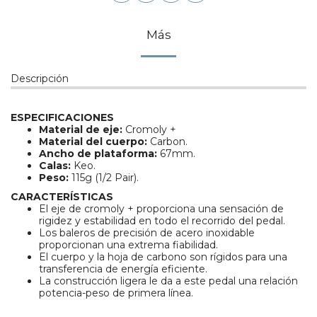
Más
Descripción
ESPECIFICACIONES
Material de eje:
Cromoly +
Material del cuerpo:
Carbon.
Ancho de plataforma:
67mm.
Calas:
Keo.
Peso:
115g (1/2 Pair).
CARACTERÍSTICAS
El eje de cromoly + proporciona una sensación de
rigidez y estabilidad en todo el recorrido del pedal.
Los baleros de precisión de acero inoxidable
proporcionan una extrema fiabilidad.
El cuerpo y la hoja de carbono son rígidos para una
transferencia de energía eficiente.
La construcción ligera le da a este pedal una relación
potencia-peso de primera línea.