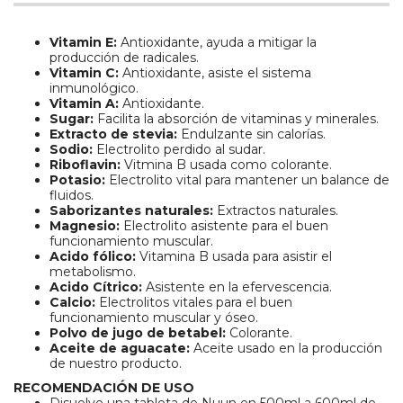
Vitamin E:
Antioxidante, ayuda a mitigar la
producción de radicales.
Vitamin C:
Antioxidante, asiste el sistema
inmunológico.
Vitamin A:
Antioxidante.
Sugar:
Facilita la absorción de vitaminas y minerales.
Extracto de stevia:
Endulzante sin calorías.
Sodio:
Electrolito perdido al sudar.
Riboflavin:
Vitmina B usada como colorante.
Potasio:
Electrolito vital para mantener un balance de
fluidos.
Saborizantes naturales:
Extractos naturales.
Magnesio:
Electrolito asistente para el buen
funcionamiento muscular.
Acido fólico:
Vitamina B usada para asistir el
metabolismo.
Acido Cítrico:
Asistente en la efervescencia.
Calcio:
Electrolitos vitales para el buen
funcionamiento muscular y óseo.
Polvo de jugo de betabel:
Colorante.
Aceite de aguacate:
Aceite usado en la producción
de nuestro producto.
RECOMENDACIÓN DE USO