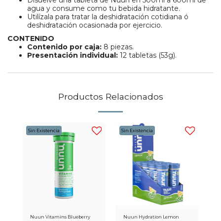
Disuelve una tableta de Nuun en 500ml a 600ml de
agua y consume como tu bebida hidratante.
Utilízala para tratar la deshidratación cotidiana ó
deshidratación ocasionada por ejercicio.
CONTENIDO
Contenido por caja:
8 piezas.
Presentación individual:
12 tabletas (53g).
Productos Relacionados
Sin Existencia
Sin Existencia
Nuun Vitamins Blueberry
Nuun Hydration Lemon