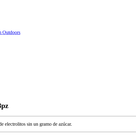
 Outdoors
8pz
de electrolitos sin un gramo de azúcar.