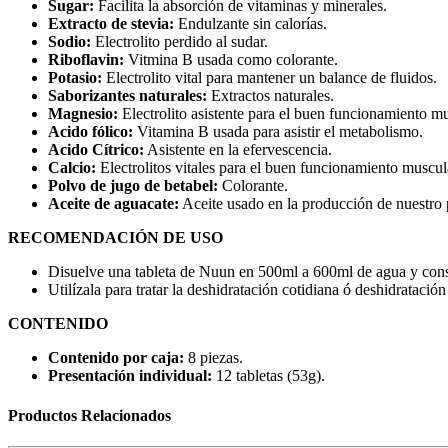
Sugar:
Facilita la absorción de vitaminas y minerales.
Extracto de stevia:
Endulzante sin calorías.
Sodio:
Electrolito perdido al sudar.
Riboflavin:
Vitmina B usada como colorante.
Potasio:
Electrolito vital para mantener un balance de fluidos.
Saborizantes naturales:
Extractos naturales.
Magnesio:
Electrolito asistente para el buen funcionamiento mu
Acido fólico:
Vitamina B usada para asistir el metabolismo.
Acido Cítrico:
Asistente en la efervescencia.
Calcio:
Electrolitos vitales para el buen funcionamiento muscul
Polvo de jugo de betabel:
Colorante.
Aceite de aguacate:
Aceite usado en la producción de nuestro 
RECOMENDACIÓN DE USO
Disuelve una tableta de Nuun en 500ml a 600ml de agua y con
Utilízala para tratar la deshidratación cotidiana ó deshidratació
CONTENIDO
Contenido por caja:
8 piezas.
Presentación individual:
12 tabletas (53g).
Productos Relacionados