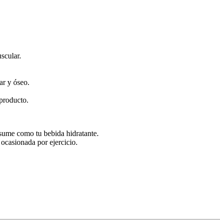
scular.
ar y óseo.
producto.
sume como tu bebida hidratante.
n ocasionada por ejercicio.