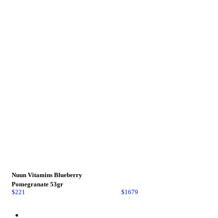
Nuun Vitamins Blueberry
Pomegranate 53gr
$
221
$
1679