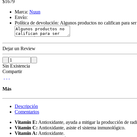
$
1679
Marca:
Nuun
Envío:
Política de devolución:
Algunos productos no califican para ser 
Dejar un Review
Sin Existencia
Compartir
Más
Descripción
Comentarios
Vitamin E:
Antioxidante, ayuda a mitigar la producción de radi
Vitamin C:
Antioxidante, asiste el sistema inmunológico.
Vitamin A:
Antioxidante.