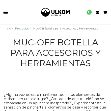
Inicio
Productos
Muc-Off Botella para Accesorios y Herramientas
MUC-OFF BOTELLA
PARA ACCESORIOS Y
HERRAMIENTAS
¿Alguna vez quisiste mantener todos tus elementos de
ciclismo en un solo lugar? ¿Cansado de que tu teléfono se
empapara en un aguacero inesperado? ¿Experimentaste la
sensación de pincharte a kilómetros de casa y recordar que