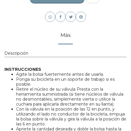
Más
Descripción
INSTRUCCIONES
Agite la bolsa fuertemente antes de usarla.
Ponga su bicicleta en un soporte de trabajo si es
posible.
Retire el núcleo de su válvula Presta con la
herramienta suministrada (si tiene núcleos de válvula
no desmontables, simplemente vierta o utilice la
cuchara para aplicarla directamente en su llanta).
Con la válvula en la posición de las 12 en punto, y
utilizando el lado no conductor de la bicicleta, empuja
la bolsa sobre la válvula y gira la válvula a la posición de
las 6 en punto.
Apriete la cantidad deseada y doble la bolsa hasta la