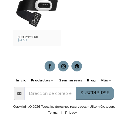
HRM-Pro™ Plus
$
2859
Inicio
Productos
Seminuevos
Blog
Más
SUSCRIBIRSE
Copyright © 2026 Todos los derechos reservados -
Ulkom Outdoors
Terms
|
Privacy