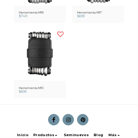
Herramienta M19
Herramienta M17
$
749
$
699
Herramienta M13
$
699
Inicio
Productos
Seminuevos
Blog
Más