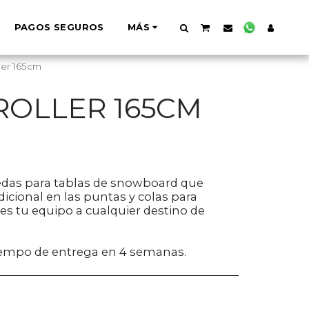
PAGOS SEGUROS
MÁS
ler 165cm
OLLER 165CM
edas para tablas de snowboard que
icional en las puntas y colas para
es tu equipo a cualquier destino de
iempo de entrega en 4 semanas.