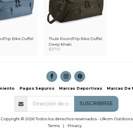
dTrip Bike Duffel
Thule RoundTrip Bike Duffel
Deep Khaki
$
3710
miento
Pagos Seguros
Marcas Deportivas
Marcas De 
SUSCRIBIRSE
Copyright © 2026 Todos los derechos reservados -
Ulkom Outdoors
Terms
|
Privacy