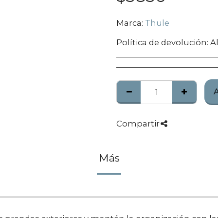
Marca:
Thule
Política de devolución:
Algunos produc
Compartir
Más