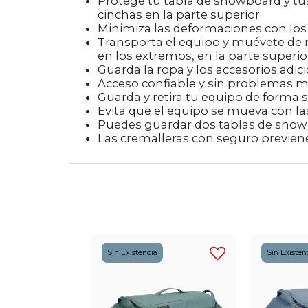
Protege tu tabla de snowboard y tu
cinchas en la parte superior
Minimiza las deformaciones con los r
Transporta el equipo y muévete de 
en los extremos, en la parte superior
Guarda la ropa y los accesorios adici
Acceso confiable y sin problemas m
Guarda y retira tu equipo de forma 
Evita que el equipo se mueva con las
Puedes guardar dos tablas de snowb
Las cremalleras con seguro previene
Sin Existencia
Sin Existen