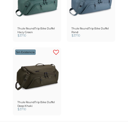
Thule RoundTrip Bike Duffel
Thule RoundTrip Bike Duffel
Hazy Green
Pond
$
3710
$
3710
Sin Existencia
Thule RoundTrip Bike Duffel
Deep Khaki
$
3710