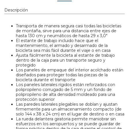
Descripción
Transporta de manera segura casi todas las bicicletas
de montaña, sirve para una distancia entre ejes de
hasta 130 cm y neumáticos de hasta 29 x 3,0"
El estante de trabajo incluido hace que el
mantenimiento, el armado y desarmado de la
bicicleta sea más fácil durante el viaje o en casa
Ajusta fácilmente la bicicleta al estante de trabajo
dentro de la caja para un transporte seguro y
protegido
Los paneles de empaque del interior acolchado están
diseñados para proteger todas las piezas de la
bicicleta durante el transporte
Los paneles laterales rígidos están reforzados con
polipropileno corrugado de 5 mm y un fondo de
polipropileno de alta densidad moldeado para una
protección superior
Las paredes laterales plegables se doblan y ajustan
firmemente para un almacenamiento compacto (de
solo 144 x 38 x 24 cm) en el lugar de destino o en casa
La rueda delantera giratoria permite maniobrar sin
esfuerzos en los aeropuertos y se puede guardar de
forma práctica dentro de la caja durante el control de