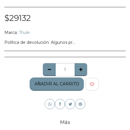
$
29132
Marca:
Thule
Política de devolución:
Algunos productos no califican para ser regresados, te pedimos confirmes bien tu talla, modelo o estilo.
AÑADIR AL CARRITO
Más