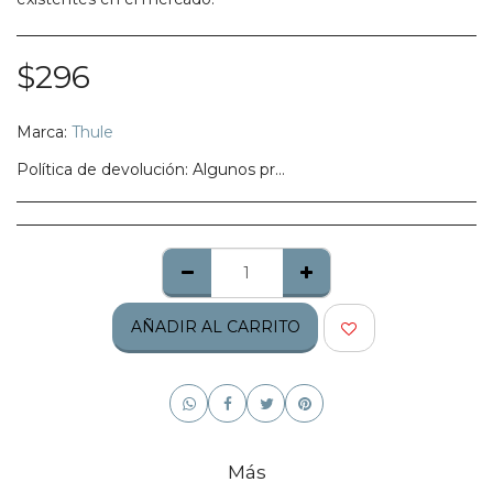
$
296
Marca:
Thule
Política de devolución:
Algunos productos no califican para ser regresados, te pedimos confirmes bien tu talla, modelo o estilo.
AÑADIR AL CARRITO
Más