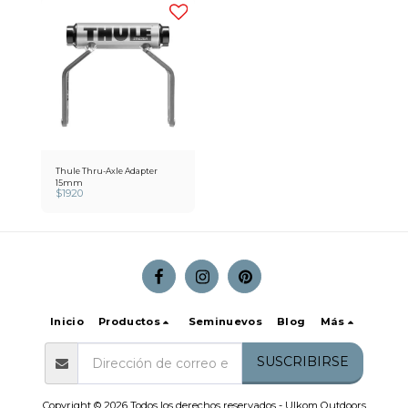
Thule Thru-Axle Adapter
15mm
$
1920
Inicio
Productos
Seminuevos
Blog
Más
SUSCRIBIRSE
Copyright © 2026 Todos los derechos reservados -
Ulkom Outdoors