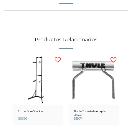
Productos Relacionados
Thule Bike Stacker
Thule Thru-Axle Adapter
20mm
$
6356
$
1907