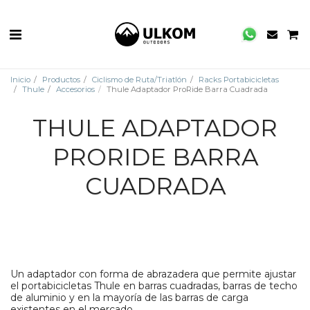
Inicio
Productos
Ciclismo de Ruta/Triatlón
Racks Portabicicletas
Thule
Accesorios
Thule Adaptador ProRide Barra Cuadrada
THULE ADAPTADOR
PRORIDE BARRA
CUADRADA
Un adaptador con forma de abrazadera que permite ajustar
el portabicicletas Thule en barras cuadradas, barras de techo
de aluminio y en la mayoría de las barras de carga
existentes en el mercado.