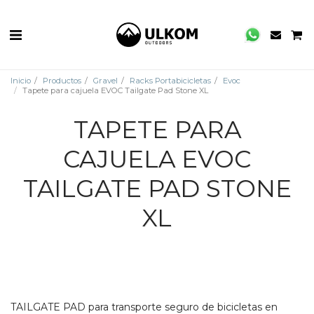
Inicio
Productos
Gravel
Racks Portabicicletas
Evoc
Tapete para cajuela EVOC Tailgate Pad Stone XL
TAPETE PARA
CAJUELA EVOC
TAILGATE PAD STONE
XL
TAILGATE PAD para transporte seguro de bicicletas en