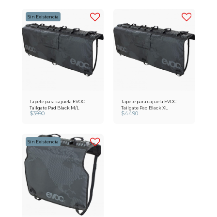
Sin Existencia
Tapete para cajuela EVOC
Tapete para cajuela EVOC
Tailgate Pad Black M/L
Tailgate Pad Black XL
$
3990
$
4490
Sin Existencia