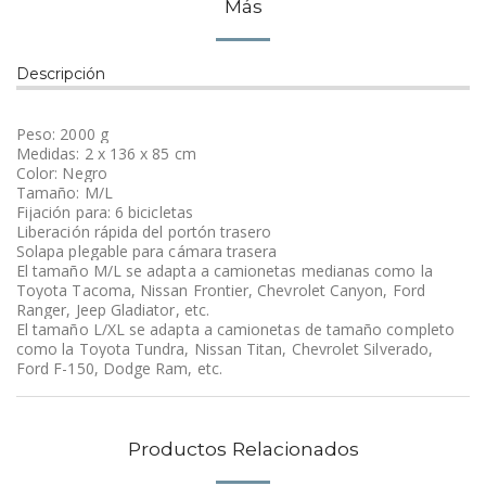
Más
Descripción
Peso: 2000 g
Medidas: 2 x 136 x 85 cm
Color: Negro
Tamaño: M/L
Fijación para: 6 bicicletas
Liberación rápida del portón trasero
Solapa plegable para cámara trasera
El tamaño M/L se adapta a camionetas medianas como la
Toyota Tacoma, Nissan Frontier, Chevrolet Canyon, Ford
Ranger, Jeep Gladiator, etc.
El tamaño L/XL se adapta a camionetas de tamaño completo
como la Toyota Tundra, Nissan Titan, Chevrolet Silverado,
Ford F-150, Dodge Ram, etc.
Productos Relacionados