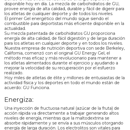
disponible hoy en día. La mezcla de carbohidratos de GU,
provee energía de alta calidad, durable y fácil de digerir para
los atletas de cualquier deporte y de todos los niveles.
El primer Gel energético del mundo sigue siendo el
combustible para deportistas más eficiente disponible en la
actualidad.
Su mezcla patentada de carbohidratos GU proporciona
energía de alta calidad, de fácil digestión y de larga duración
para los atletas en cualquier deporte y en todos los niveles.
Nuestra empresa de nutrición deportiva con sede Berkeley,
California, comenzó con el original GU Energy Gel, el
método mas eficaz y más revolucionario para mantener a
los atletas alimentados durante el ejercicio y ayudando a
mejorar la velocidad de su recuperación por el esfuerzo
realizado.
Hoy miles de atletas de élite y millones de entusiastas de la
actividad física y los deportes en todo el mundo están de
acuerdo: GU Funciona.
Energiza:
Una inyección de fructuosa natural (azúcar de la fruta) de
acción rápida va directamente a trabajar generando altos
niveles de energía, mientras que la maltodextrina se
absorbe rápidamente y se envía a sus músculos otorgando
energía de larga duración. Los electrolitos son vitales para