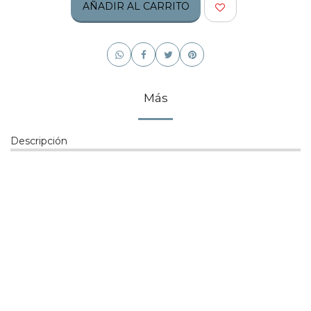
AÑADIR AL CARRITO
Más
Descripción