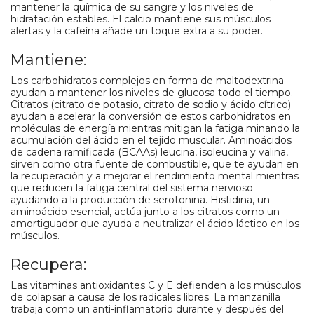
mantener la química de su sangre y los niveles de
hidratación estables. El calcio mantiene sus músculos
alertas y la cafeína añade un toque extra a su poder.
Mantiene:
Los carbohidratos complejos en forma de maltodextrina
ayudan a mantener los niveles de glucosa todo el tiempo.
Citratos (citrato de potasio, citrato de sodio y ácido cítrico)
ayudan a acelerar la conversión de estos carbohidratos en
moléculas de energía mientras mitigan la fatiga minando la
acumulación del ácido en el tejido muscular. Aminoácidos
de cadena ramificada (BCAAs) leucina, isoleucina y valina,
sirven como otra fuente de combustible, que te ayudan en
la recuperación y a mejorar el rendimiento mental mientras
que reducen la fatiga central del sistema nervioso
ayudando a la producción de serotonina. Histidina, un
aminoácido esencial, actúa junto a los citratos como un
amortiguador que ayuda a neutralizar el ácido láctico en los
músculos.
Recupera:
Las vitaminas antioxidantes C y E defienden a los músculos
de colapsar a causa de los radicales libres. La manzanilla
trabaja como un anti-inflamatorio durante y después del