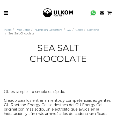
Inicio
Productos
Nutrición Deportiva
GU
Geles
Roctane
Sea Salt Chocolate
SEA SALT
CHOCOLATE
GU es simple. Lo simple es rápido.
Creado para los entrenamientos y competencias exigentes,
GU Roctane Energy Gel se destaca del GU Energy Gel
original con más sodio, un electrolito que ayuda en la
hidratación, y aún más aminoácidos de cadena ramificada