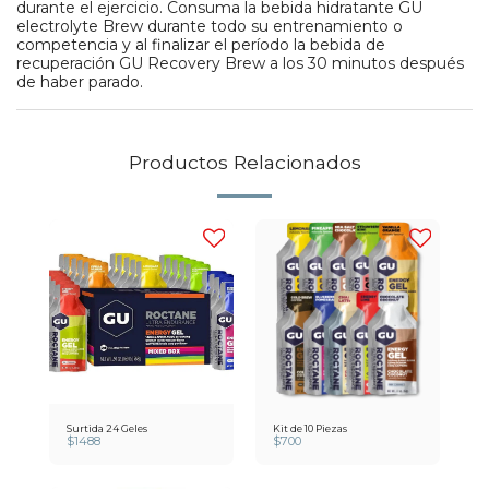
durante el ejercicio. Consuma la bebida hidratante GU
electrolyte Brew durante todo su entrenamiento o
competencia y al finalizar el período la bebida de
recuperación GU Recovery Brew a los 30 minutos después
de haber parado.
Productos Relacionados
Surtida 24 Geles
Kit de 10 Piezas
$
1488
$
700