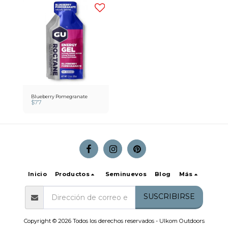
Blueberry Pomegranate
$
77
Inicio
Productos
Seminuevos
Blog
Más
SUSCRIBIRSE
Copyright © 2026 Todos los derechos reservados -
Ulkom Outdoors