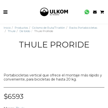
Inicio
Productos
Ciclismo de Ruta/Triatlón
Racks Portabicicletas
Thule
De toldo
Thule ProRide
THULE PRORIDE
Portabicicletas vertical que ofrece el montaje más rápido y
conveniente, para bicicletas de hasta 20 kg.
$
6593