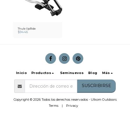
Thule UpRide
$
9446
Inicio
Productos
Seminuevos
Blog
Más
SUSCRIBIRSE
Copyright © 2026 Todos los derechos reservados -
Ulkom Outdoors
Terms
|
Privacy