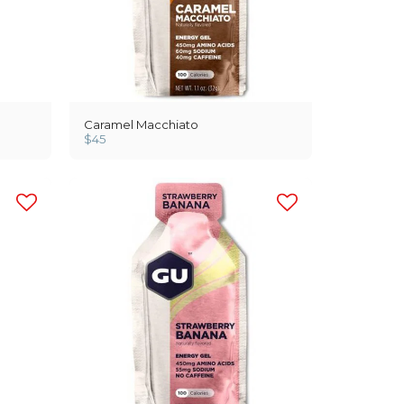
Caramel Macchiato
$
45