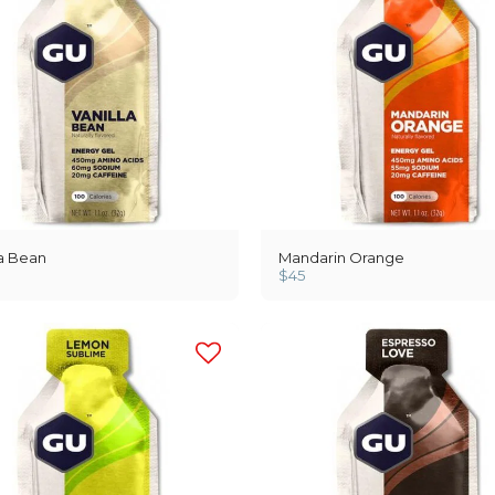
la Bean
Mandarin Orange
$
45