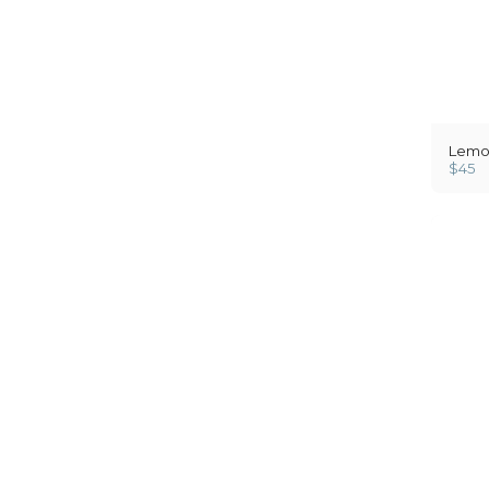
Lemo
$
45