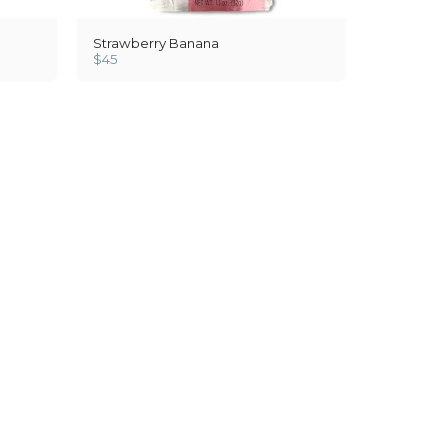
Strawberry Banana
$
45