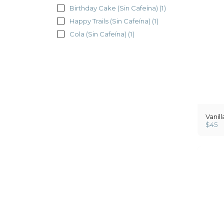
Birthday Cake (Sin Cafeína)
(1)
Happy Trails (Sin Cafeína)
(1)
Cola (Sin Cafeína)
(1)
Vanil
$
45