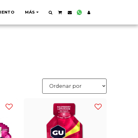
IENTO
MÁS