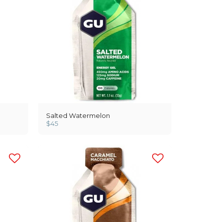
Salted Watermelon
$
45