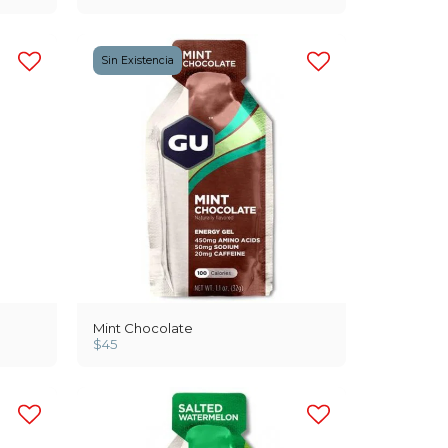
Sin Existencia
Mint Chocolate
$
45