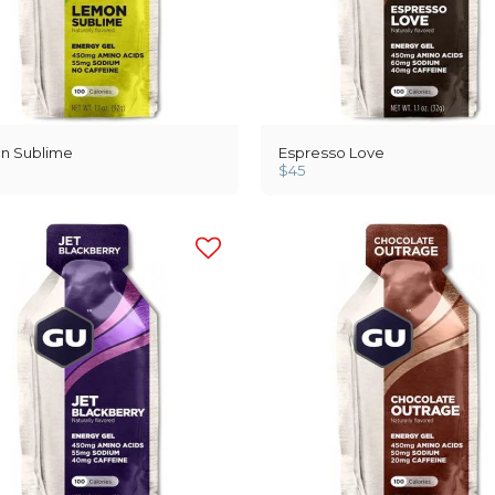
n Sublime
Espresso Love
$
45