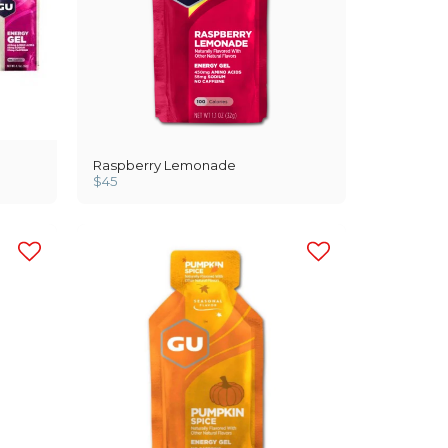
Raspberry Lemonade
$
45