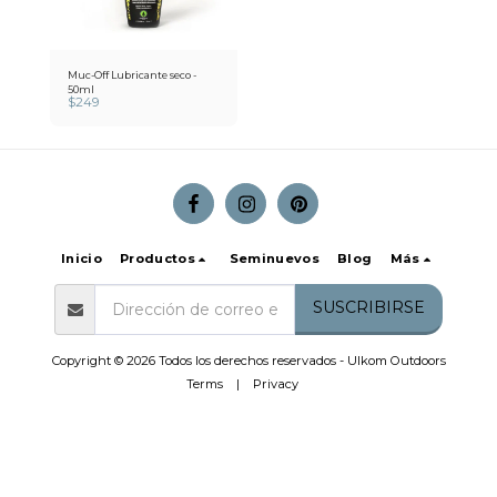
Muc-Off Lubricante seco -
50ml
$
249
Inicio
Productos
Seminuevos
Blog
Más
SUSCRIBIRSE
Copyright © 2026 Todos los derechos reservados -
Ulkom Outdoors
Terms
|
Privacy