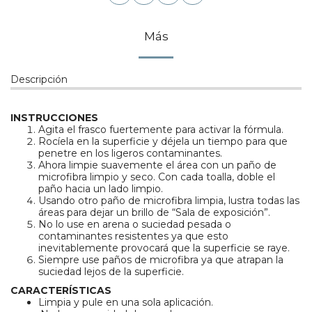
Más
Descripción
INSTRUCCIONES
Agita el frasco fuertemente para activar la fórmula.
Rocíela en la superficie y déjela un tiempo para que
penetre en los ligeros contaminantes.
Ahora limpie suavemente el área con un paño de
microfibra limpio y seco. Con cada toalla, doble el
paño hacia un lado limpio.
Usando otro paño de microfibra limpia, lustra todas las
áreas para dejar un brillo de “Sala de exposición”.
No lo use en arena o suciedad pesada o
contaminantes resistentes ya que esto
inevitablemente provocará que la superficie se raye.
Siempre use paños de microfibra ya que atrapan la
suciedad lejos de la superficie.
CARACTERÍSTICAS
Limpia y pule en una sola aplicación.