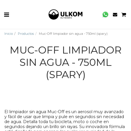
Inicio
Productos
Muc-Off limpiador sin agua - 750ml (spary)
MUC-OFF LIMPIADOR
SIN AGUA - 750ML
(SPARY)
El limpiador sin agua Muc-Off es un aerosol muy avanzado
y fácil de usar que limpia y pule en segundos sin necesidad
de agua. Detalla toda tu bicicleta, moto o coche en
segundos dejando un brillo sin rayas. Su innovadora fórmula