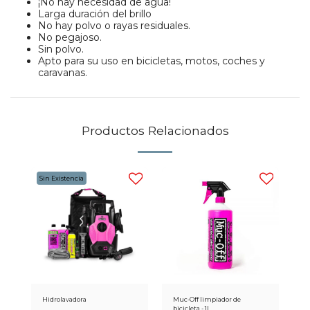
¡No hay necesidad de agua!
Larga duración del brillo
No hay polvo o rayas residuales.
No pegajoso.
Sin polvo.
Apto para su uso en bicicletas, motos, coches y
caravanas.
Productos Relacionados
Sin Existencia
Hidrolavadora
Muc-Off limpiador de
bicicleta - 1L