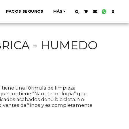
PAGOS SEGUROS
MÁS
BRICA - HUMEDO
as tiene una fórmula de limpieza
 que contiene “Nanotecnología” que
icados acabados de tu bicicleta. No
solventes dañinos y es completamente