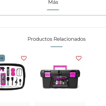
Más
Productos Relacionados
cia