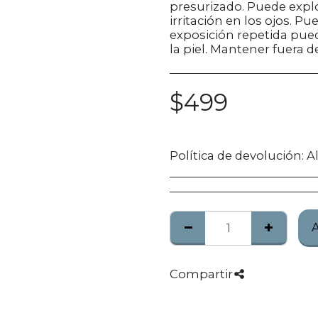
presurizado. Puede explo
irritación en los ojos. 
exposición repetida pue
la piel. Mantener fuera d
$
499
Política de devolución:
Algunos produc
Compartir