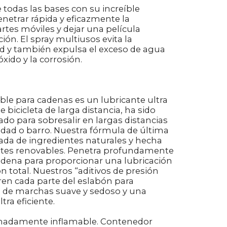
 todas las bases con su increíble
netrar rápida y eficazmente la
rtes móviles y dejar una película
ión. El spray multiusos evita la
ad y también expulsa el exceso de agua
xido y la corrosión.
ble para cadenas es un lubricante ultra
bicicleta de larga distancia, ha sido
do para sobresalir en largas distancias
ad o barro. Nuestra fórmula de última
ada de ingredientes naturales y hecha
tes renovables. Penetra profundamente
cadena para proporcionar una lubricación
n total. Nuestros “aditivos de presión
ren cada parte del eslabón para
 de marchas suave y sedoso y una
ra eficiente.
madamente inflamable. Contenedor