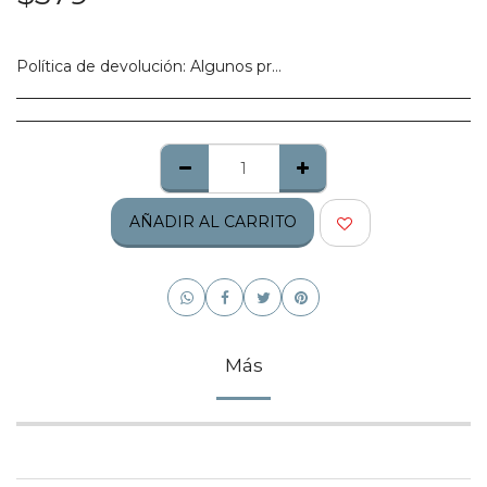
Política de devolución:
Algunos productos no califican para ser regresados, te pedimos confirmes bien tu talla, modelo o estilo.
AÑADIR AL CARRITO
Más