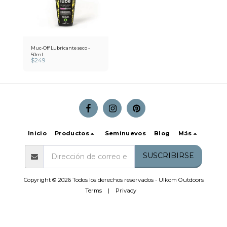
Muc-Off Lubricante seco -
50ml
$
249
Inicio
Productos
Seminuevos
Blog
Más
SUSCRIBIRSE
Copyright © 2026 Todos los derechos reservados -
Ulkom Outdoors
Terms
|
Privacy