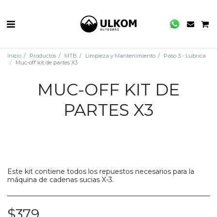
Inicio
Productos
MTB
Limpieza y Mantenimiento
Paso 3 - Lubrica
Muc-off kit de partes X3
MUC-OFF KIT DE
PARTES X3
Este kit contiene todos los repuestos necesarios para la
máquina de cadenas sucias X-3.
$
379