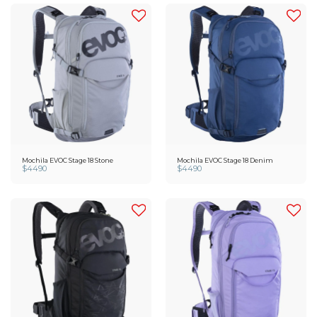
Mochila EVOC Stage 18 Stone
Mochila EVOC Stage 18 Denim
$
4490
$
4490