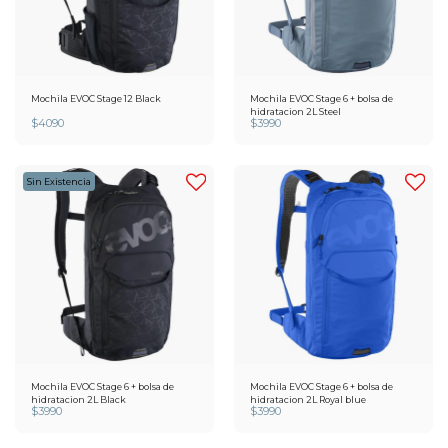
Mochila EVOC Stage 12 Black
Mochila EVOC Stage 6 + bolsa de
hidratacion 2L Steel
$
4090
$
3990
Sin Existencia
Mochila EVOC Stage 6 + bolsa de
Mochila EVOC Stage 6 + bolsa de
hidratacion 2L Black
hidratacion 2L Royal blue
$
3990
$
3990