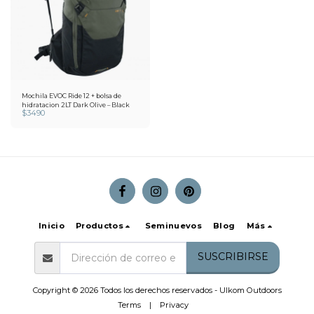
Mochila EVOC Ride 12 + bolsa de
hidratacion 2LT Dark Olive – Black
$
3490
Inicio
Productos
Seminuevos
Blog
Más
SUSCRIBIRSE
Copyright © 2026 Todos los derechos reservados -
Ulkom Outdoors
Terms
|
Privacy