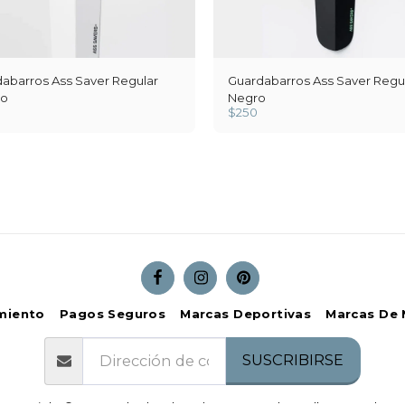
abarros Ass Saver Regular
Guardabarros Ass Saver Regu
co
Negro
$
250
miento
Pagos Seguros
Marcas Deportivas
Marcas De 
SUSCRIBIRSE