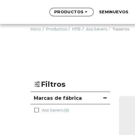
PRODUCTOS
SEMINUEVOS
Inicio
Productos
MTB
Ass Savers
Traseros
Filtros
Marcas de fábrica
Ass Savers
(6)