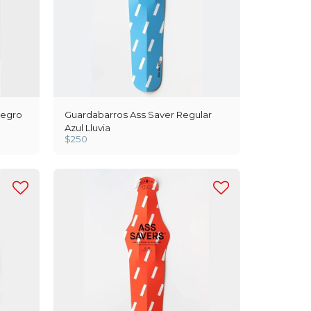
Negro
Guardabarros Ass Saver Regular
Azul Lluvia
$
250