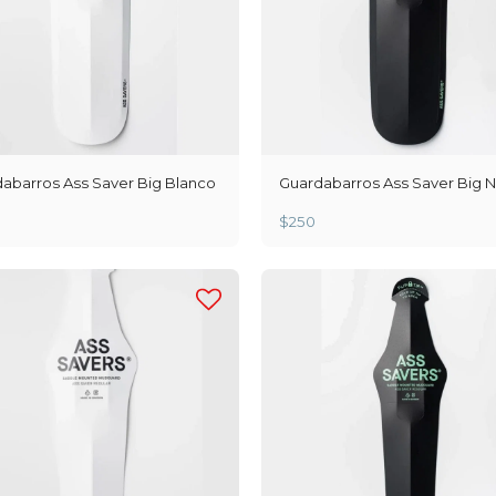
abarros Ass Saver Big Blanco
Guardabarros Ass Saver Big 
$
250