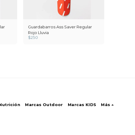
lar
Guardabarros Ass Saver Regular
Rojo Lluvia
$
250
Nutrición
Marcas Outdoor
Marcas KIDS
Más