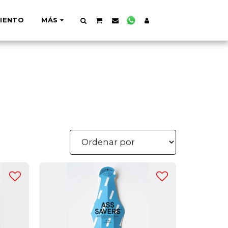
IENTO
MÁS