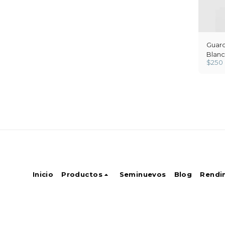
Guard
Blan
$
250
Inicio
Productos
Seminuevos
Blog
Rendi