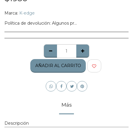
Marca:
K-edge
Política de devolución:
Algunos productos no califican para ser regresados, te pedimos confirmes bien tu talla, modelo o estilo.
AÑADIR AL CARRITO
Más
Descripción