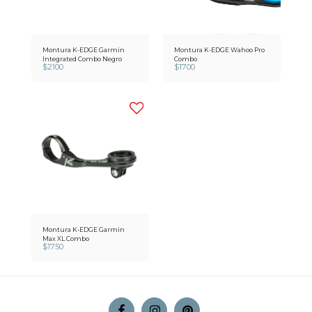
Montura K-EDGE Garmin
Montura K-EDGE Wahoo Pro
Integrated Combo Negro
Combo
$
2100
$
1700
Montura K-EDGE Garmin
Max XL Combo
$
1750