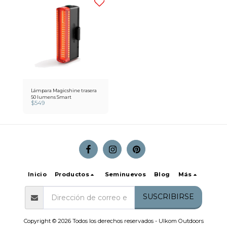
Lámpara Magicshine trasera
50 lumens Smart
$
549
Inicio
Productos
Seminuevos
Blog
Más
SUSCRIBIRSE
Copyright © 2026 Todos los derechos reservados -
Ulkom Outdoors