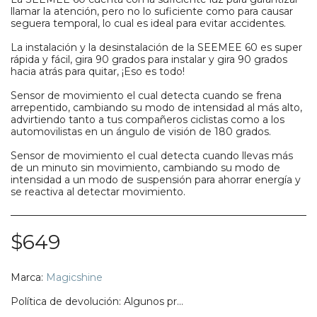
llamar la atención, pero no lo suficiente como para causar
seguera temporal, lo cual es ideal para evitar accidentes.
La instalación y la desinstalación de la SEEMEE 60 es super
rápida y fácil, gira 90 grados para instalar y gira 90 grados
hacia atrás para quitar, ¡Eso es todo!
Sensor de movimiento el cual detecta cuando se frena
arrepentido, cambiando su modo de intensidad al más alto,
advirtiendo tanto a tus compañeros ciclistas como a los
automovilistas en un ángulo de visión de 180 grados.
Sensor de movimiento el cual detecta cuando llevas más
de un minuto sin movimiento, cambiando su modo de
intensidad a un modo de suspensión para ahorrar energía y
se reactiva al detectar movimiento.
$
649
Marca:
Magicshine
Política de devolución:
Algunos productos no califican para ser regresados, te pedimos confirmes bien tu talla, modelo o estilo.