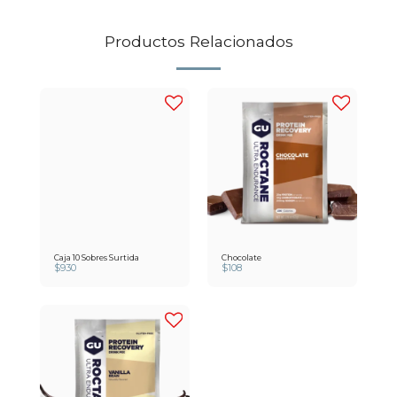
Productos Relacionados
Caja 10 Sobres Surtida
Chocolate
$
930
$
108