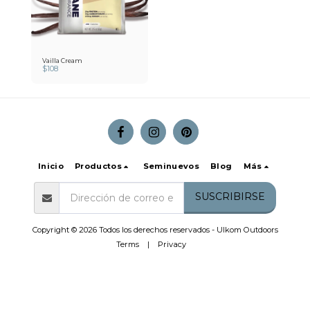
Vailla Cream
$
108
Inicio
Productos
Seminuevos
Blog
Más
SUSCRIBIRSE
Copyright © 2026 Todos los derechos reservados -
Ulkom Outdoors
Terms
|
Privacy