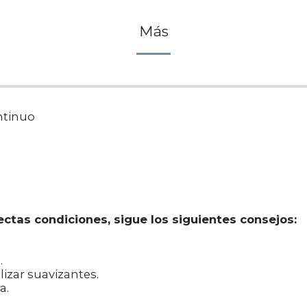
Más
ontinuo
ctas condiciones, sigue los siguientes consejos:
.
lizar suavizantes.
a.