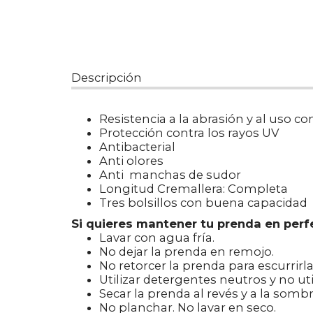
Descripción
Resistencia a la abrasión y al uso c
Protección contra los rayos UV
Antibacterial
Anti olores
Anti manchas de sudor
Longitud Cremallera: Completa
Tres bolsillos con buena capacidad
Si quieres mantener tu prenda en perfe
Lavar con agua fría.
No dejar la prenda en remojo.
No retorcer la prenda para escurrirla
Utilizar detergentes neutros y no uti
Secar la prenda al revés y a la sombr
No planchar. No lavar en seco.