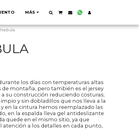
IENTO
MÁS
t Nebula
BULA
 durante los días con temperaturas altas
s de montaña, pero también es el jersey
as a su construcción reduciendo costuras;
mpio y sin dobladillos que nos lleva a la
y en la cintura hemos reemplazado las
o, en la espalda lleva gel antideslizante
da quede en el mismo sitio, ya que
 atención a los detalles en cada punto,