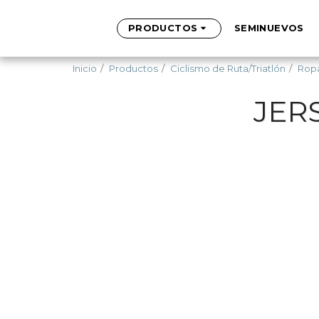
PRODUCTOS
SEMINUEVOS
Inicio
Productos
Ciclismo de Ruta/Triatlón
Ropa
JER