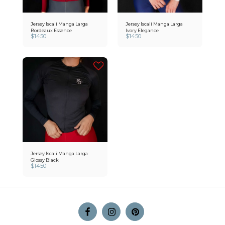
Jersey Iscali Manga Larga
Jersey Iscali Manga Larga
Bordeaux Essence
Ivory Elegance
$
1450
$
1450
Jersey Iscali Manga Larga
Glossy Black
$
1450