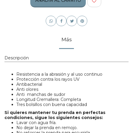
AÑADIR AL CARRITO
Más
Descripción
Resistencia a la abrasión y al uso continuo
Protección contra los rayos UV
Antibacterial
Anti olores
Anti manchas de sudor
Longitud Cremallera: Completa
Tres bolsillos con buena capacidad
Si quieres mantener tu prenda en perfectas
condiciones, sigue los siguientes consejos:
Lavar con agua fría.
No dejar la prenda en remojo.
No retorcer la prenda para escurrirla.