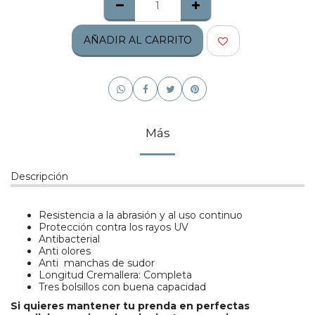
AÑADIR AL CARRITO
Más
Descripción
Resistencia a la abrasión y al uso continuo
Protección contra los rayos UV
Antibacterial
Anti olores
Anti manchas de sudor
Longitud Cremallera: Completa
Tres bolsillos con buena capacidad
Si quieres mantener tu prenda en perfectas