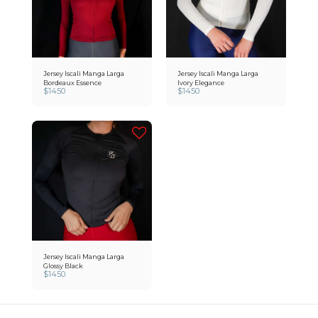
Jersey Iscali Manga Larga
Jersey Iscali Manga Larga
Bordeaux Essence
Ivory Elegance
$
1450
$
1450
Jersey Iscali Manga Larga
Glossy Black
$
1450