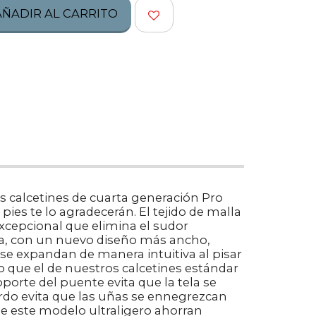
AÑADIR AL CARRITO
s calcetines de cuarta generación Pro
ies te lo agradecerán. El tejido de malla
xcepcional que elimina el sudor
ra, con un nuevo diseño más ancho,
e expandan de manera intuitiva al pisar
ro que el de nuestros calcetines estándar
orte del puente evita que la tela se
gordo evita que las uñas se ennegrezcan
de este modelo ultraligero ahorran