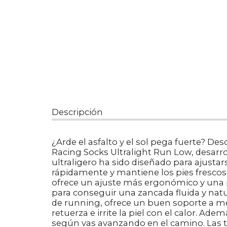
Descripción
¿Arde el asfalto y el sol pega fuerte? D
Racing Socks Ultralight Run Low, desarrol
ultraligero ha sido diseñado para ajusta
rápidamente y mantiene los pies fresco
ofrece un ajuste más ergonómico y una 
para conseguir una zancada fluida y natur
de running, ofrece un buen soporte a med
retuerza e irrite la piel con el calor. A
según vas avanzando en el camino. Las te