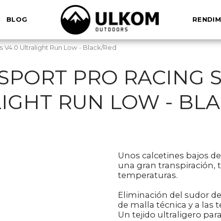
BLOG
RENDIM
V4.0 Ultralight Run Low - Black/Red
PORT PRO RACING S
IGHT RUN LOW - BL
Unos calcetines bajos de
una gran transpiración, 
temperaturas.
Eliminación del sudor de
de malla técnica y a las 
Un tejido ultraligero par