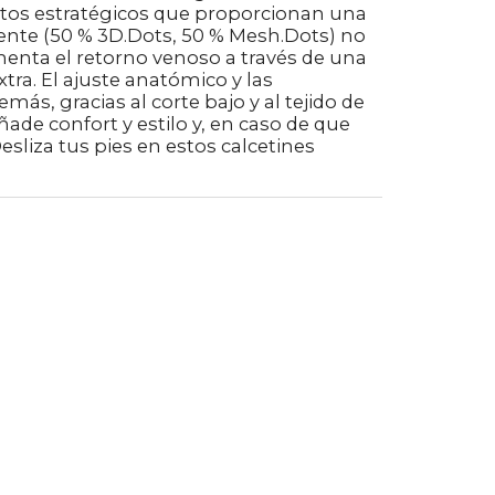
ntos estratégicos que proporcionan una
igente (50 % 3D.Dots, 50 % Mesh.Dots) no
menta el retorno venoso a través de una
tra. El ajuste anatómico y las
ás, gracias al corte bajo y al tejido de
ade confort y estilo y, en caso de que
esliza tus pies en estos calcetines