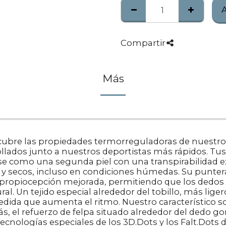
Compartir
Más
escubre las propiedades termorreguladoras de nuestro
lados junto a nuestros deportistas más rápidos. Tus p
rse como una segunda piel con una transpirabilidad e
s y secos, incluso en condiciones húmedas. Su punte
propiocepción mejorada, permitiendo que los dedos s
al. Un tejido especial alrededor del tobillo, más lige
ida que aumenta el ritmo. Nuestro característico sop
demás, el refuerzo de felpa situado alrededor del dedo 
cnologías especiales de los 3D.Dots y los Falt.Dots 