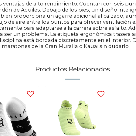
 ventajas de alto rendimiento. Cuentan con seis pu
endón de Aquiles. Debajo de los pies, un diseño intel
bién proporciona un agarre adicional al calzado, au
jo de aire entre los puntos para ofrecer ventilación ex
amente para adaptarse a la carrera sobre asfalto. Adem
a ser un problema. La etiqueta ergonómica trasera añ
disciplina está bordada discretamente en el interior. D
os maratones de la Gran Muralla o Kauai sin dudarlo.
Productos Relacionados