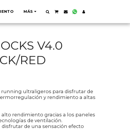
IENTO
MÁS
OCKS V4.0
ACK/RED
 running ultraligeros para disfrutar de
termorregulación y rendimiento a altas
 alto rendimiento gracias a los paneles
tecnologías de ventilación.
a disfrutar de una sensación efecto