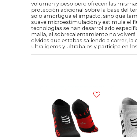
volumen y peso pero ofrecen las mismas
protección adicional sobre la base del t
solo amortigua el impacto, sino que tam
suave microestimulación y estimula el flu
tecnologías se han desarrollado específic
malla, el sobrecalentamiento no volverá 
olvides que estabas saliendo a correr, la 
ultraligeros y ultrabajos y participa en l