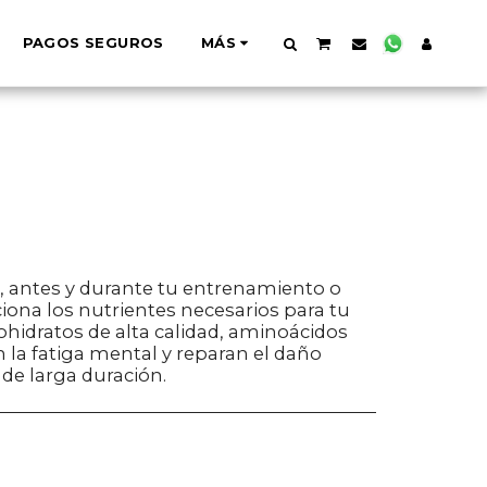
PAGOS SEGUROS
MÁS
o, antes y durante tu entrenamiento o
ona los nutrientes necesarios para tu
idratos de alta calidad, aminoácidos
 la fatiga mental y reparan el daño
de larga duración.