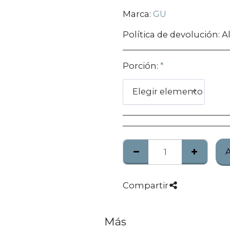
Marca:
GU
Política de devolución:
Algunos produc
Porción:
*
Elegir elemento
Compartir
Más