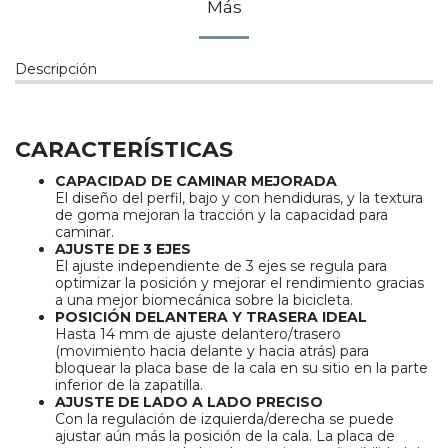
Más
Descripción
CARACTERÍSTICAS
CAPACIDAD DE CAMINAR MEJORADA
El diseño del perfil, bajo y con hendiduras, y la textura
de goma mejoran la tracción y la capacidad para
caminar.
AJUSTE DE 3 EJES
El ajuste independiente de 3 ejes se regula para
optimizar la posición y mejorar el rendimiento gracias
a una mejor biomecánica sobre la bicicleta.
POSICIÓN DELANTERA Y TRASERA IDEAL
Hasta 14 mm de ajuste delantero/trasero
(movimiento hacia delante y hacia atrás) para
bloquear la placa base de la cala en su sitio en la parte
inferior de la zapatilla.
AJUSTE DE LADO A LADO PRECISO
Con la regulación de izquierda/derecha se puede
ajustar aún más la posición de la cala. La placa de