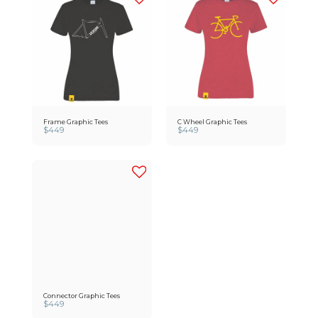
Frame Graphic Tees
C Wheel Graphic Tees
$
449
$
449
Connector Graphic Tees
$
449