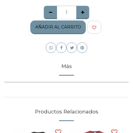
AÑADIR AL CARRITO
Más
Productos Relacionados