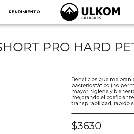
RENDIMIENTO
 SHORT PRO HARD PE
Beneficios que mejoran
bacteriostático (no perm
mayor higiene y bienest
mejorando el coeficiente
transpirabilidad, rápid
$
3630