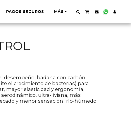
PAGOS SEGUROS
MÁS
TROL
 el desempeño, badana con carbón
ite el crecimiento de bacterias) para
ar, mayor elasticidad y ergonomía,
 aerodinámico, ultra-liviana, más
o secado y menor sensación frío-húmedo.