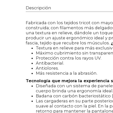
Descripción
Fabricada con los tejidos tricot con may
construida; con filamentos más delgados 
una textura en relieve, dándole un toqu
producir un ajuste ergonómico ideal y p
fascia, tejido que recubre los músculos.
Textura en relieve para más exclusi
Máximo cubrimiento sin transparen
Protección contra los rayos UV.
Antibacterial.
Antiolores.
Más resistencia a la abrasión.
Tecnología que mejora la experiencia s
Diseñada con un sistema de paneles 
cuerpo brinda una ergonomía ideal
Badana con carbón bacteriostático (
Las cargaderas en su parte posterior
suave al contacto con la piel. En la
retorno para mantener la pantaloneta e