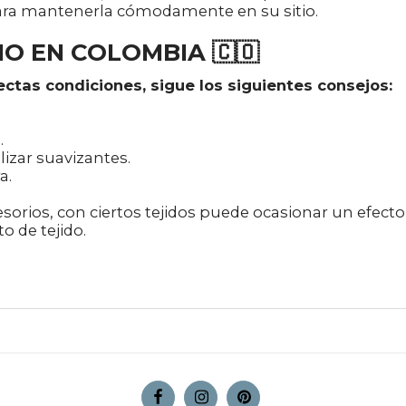
para mantenerla cómodamente en su sitio.
 EN COLOMBIA 🇨🇴
ctas condiciones, sigue los siguientes consejos:
.
lizar suavizantes.
a.
cesorios, con ciertos tejidos puede ocasionar un efect
o de tejido.