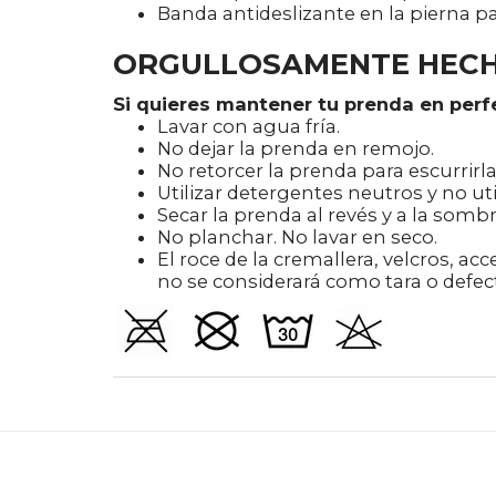
Banda antideslizante en la pierna 
ORGULLOSAMENTE HECHO
Si quieres mantener tu prenda en perfe
Lavar con agua fría.
No dejar la prenda en remojo.
No retorcer la prenda para escurrirla
Utilizar detergentes neutros y no uti
Secar la prenda al revés y a la sombr
No planchar. No lavar en seco.
El roce de la cremallera, velcros, ac
no se considerará como tara o defect