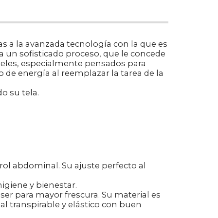
as a la avanzada tecnología con la que es
a un sofisticado proceso, que le concede
aneles, especialmente pensados para
de energía al reemplazar la tarea de la
o su tela.
ol abdominal. Su ajuste perfecto al
igiene y bienestar.
áser para mayor frescura. Su material es
al transpirable y elástico con buen