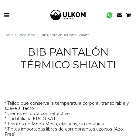
Inicio
Productos
Bib Pantalón Térmico Shianti
BIB PANTALÓN
TÉRMICO SHIANTI
* Tejido que conserva la temperatura corporal, transpirable y
suave al tacto
* Cierres en bota con reflectivo
* Pad italiana ERGO SAT
* Tirantes en Mono Mesh, elásticas, sin costuras.
* Tintas importadas libres de componentes azoicos (Azo
Free)