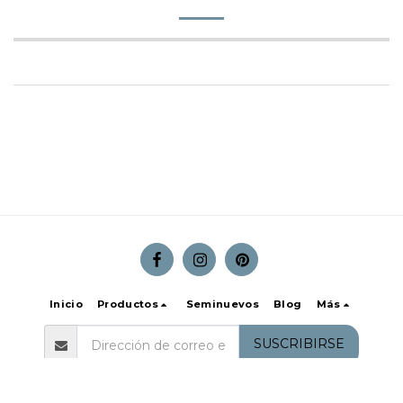
Inicio
Productos
Seminuevos
Blog
Más
SUSCRIBIRSE
Copyright © 2026 Todos los derechos reservados -
Ulkom Outdoors