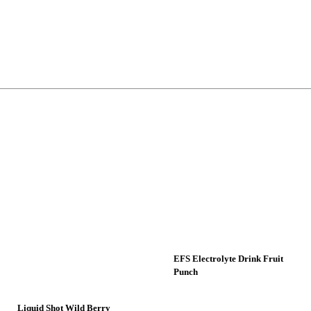
Sin Existencia
EFS Electrolyte Drink Fruit
Punch
Liquid Shot Wild Berry