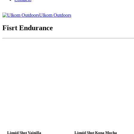
Ulkom Outdoors
Fisrt Endurance
Liquid Shot Vainilla
Liquid Shot Kona Mocha