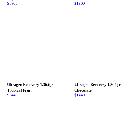
$
1800
$
1800
Ultragen Recovery 1,365gr
Ultragen Recovery 1,365gr
Tropical Fruit
Chocolate
$
1449
$
1449