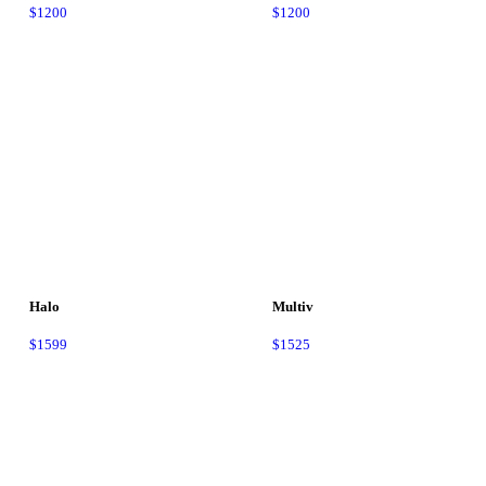
$
1200
$
1200
Halo
Multiv
$
1599
$
1525