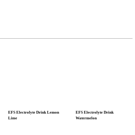
Sin Existencia
Sin Existencia
EFS Electrolyte Drink Lemon
EFS Electrolyte Drink
Lime
Watermelon