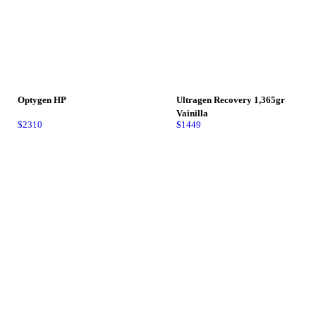
Optygen HP
Ultragen Recovery 1,365gr
Vainilla
$
2310
$
1449