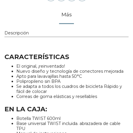
Más
Descripción
CARACTERÍSTICAS
El original, ¡reinventado!
Nuevo diseño y tecnología de conectores mejorada
Apto para lavavajillas hasta 50°C
Polipropileno sin BPA
Se adapta a todos los cuadros de bicicleta Rápido y
fácil de colocar
Correas de goma elásticas y resellables
EN LA CAJA:
Botella TWIST 600ml
Base universal TWIST incluida. abrazadera de cable
TPU