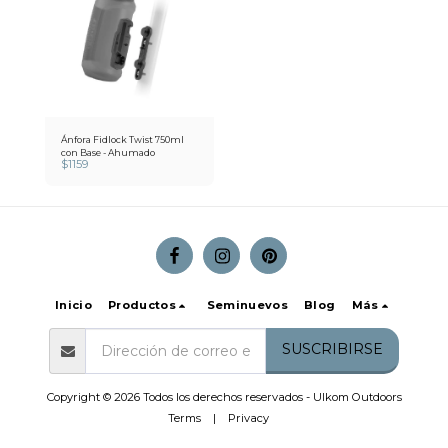
Ánfora Fidlock Twist 750ml
con Base - Ahumado
$
1159
Inicio
Productos
Seminuevos
Blog
Más
SUSCRIBIRSE
Copyright © 2026 Todos los derechos reservados -
Ulkom Outdoors
Terms
|
Privacy