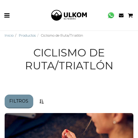
Inicio
Productos
Ciclismo de Ruta/Triatlón
CICLISMO DE
RUTA/TRIATLÓN
FILTROS